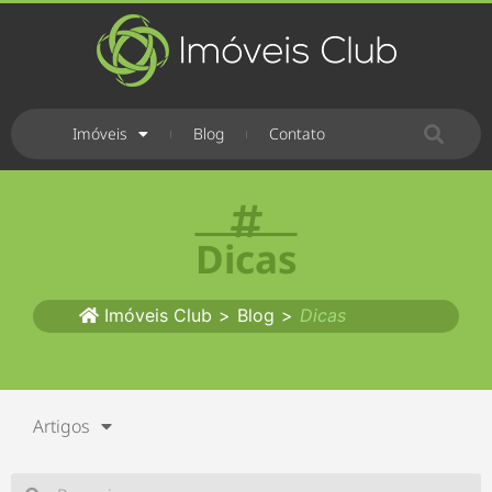
Imóveis
Blog
Contato
Dicas
Imóveis Club
>
Blog
>
Dicas
Artigos