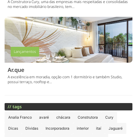
A Construtora Cury, uma das empresas mais respeitadas e consolidadas
no mercado imobiliário brasileiro, tem…
Lançamentos
Ar.que
A excelência em moradia, opção com 1 dormitório e também Studio,
possui terraço, rooftop e…
// tags
Analia Franco
avaré
chácara
Construtora
Cury
Dicas
Dívidas
Incorporadora
interior
itaí
Jaguaré