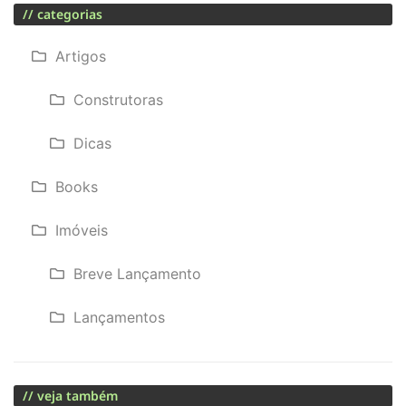
// categorias
Artigos
Construtoras
Dicas
Books
Imóveis
Breve Lançamento
Lançamentos
// veja também