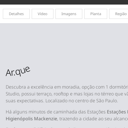
Detalhes
Vídeo
Imagens
Planta
Região
Ar.que
Descubra a excelência em moradia, opção com 1 dormitó
Studio, possui terraço, rooftop e mas lojas no térreo que 
suas expectativas.
Localizado no centro de São Paulo.
Há alguns minutos de caminhada das Estações
Estações 
Higienópolis Mackenzie
, trazendo a cidade ao seu alcanc