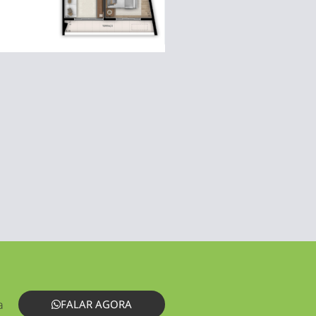
a
FALAR AGORA