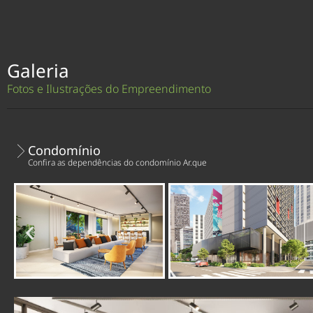
Galeria
Fotos e Ilustrações do Empreendimento
Condomínio
Confira as dependências do condomínio Ar.que