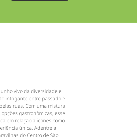
munho vivo da diversidade e
são intrigante entre passado e
 pelas ruas. Com uma mistura
e opções gastronômicas, esse
gica em relação a ícones como
eriência única. Adentre a
ravilhas do Centro de São