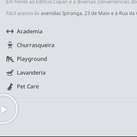
Em frente ao Edifício Copan e à diversas conveniências do
Fácil acesso às
avenidas Ipiranga, 23 de Maio e à Rua da
Academia
Churrasqueira
Playground
Lavanderia
Pet Care