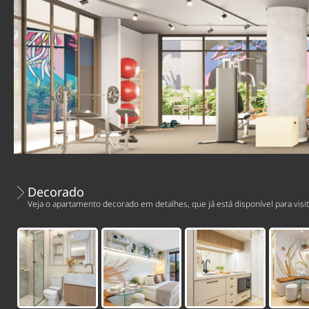
Decorado
Veja o apartamento decorado em detalhes, que já está disponível para visit